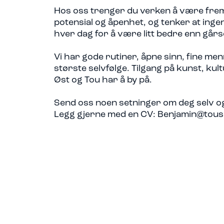
Hos oss trenger du verken å være fremo
potensial og åpenhet, og tenker at inge
hver dag for å være litt bedre enn går
Vi har gode rutiner, åpne sinn, fine me
største selvfølge. Tilgang på kunst, kul
Øst og Tou har å by på.
Send oss noen setninger om deg selv og
Legg gjerne med en CV: Benjamin@tou