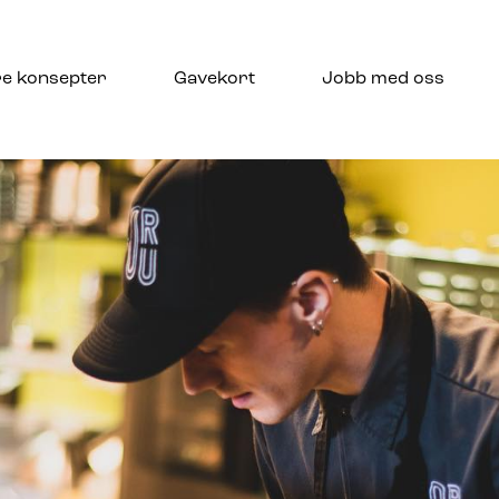
re konsepter
Gavekort
Jobb med oss