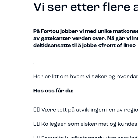
Vi ser etter flere 
På Fortou jobber vi med unike matkonse
av gatekanter verden over. Nå går vi in
deltidsansatte til å jobbe «front of line
»
.
Her er litt om hvem vi søker og hvordan
Hos oss får du:
👉🏽 Være tett på utviklingen i en av r
👉🏽 Kollegaer som elsker mat og kundes