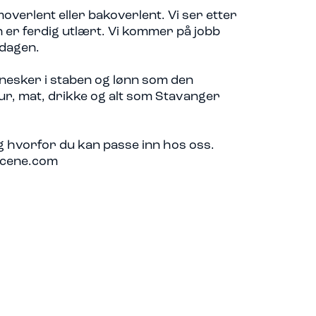
verlent eller bakoverlent. Vi ser etter
n er ferdig utlært. Vi kommer på jobb
sdagen.
nnesker i staben og lønn som den
tur, mat, drikke og alt som Stavanger
 hvorfor du kan passe inn hos oss.
scene.com