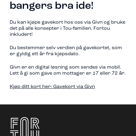
bangers bra ide!
Du kan kjøpe gavekort hos oss via Givn og bruke
det på alle konsepter i Tou-familien. Fortou
inkludert!
Du bestemmer selv verdien på gavekortet, som
er gyldig ett år fra kjøpsdato.
Givn er en digital løsning som sendes via mobil.
Lett å gi som gave om mottager er 17 eller 72 år.
Kjøp ditt kort her: Gavekort via Givn