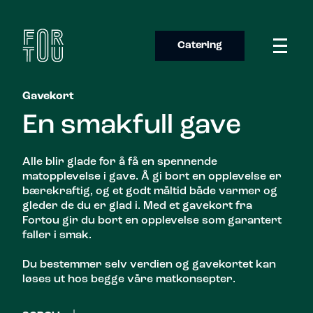
Gavekort
Jobb med oss
Catering
Om oss
Gavekort
Catering
En smakfull gave
Takeaway
Alle blir glade for å få en spennende
matopplevelse i gave. Å gi bort en opplevelse er
bærekraftig, og et godt måltid både varmer og
gleder de du er glad i. Med et gavekort fra
Fortou gir du bort en opplevelse som garantert
faller i smak.
Du bestemmer selv verdien og gavekortet kan
løses ut hos begge våre matkonsepter.