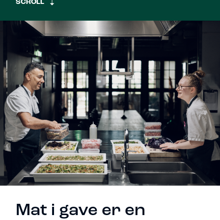
SCROLL
Mat i gave er en