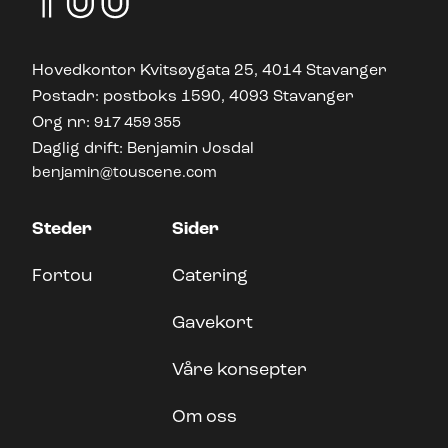
Hovedkontor Kvitsøygata 25, 4014 Stavanger
Postadr: postboks 1590, 4093 Stavanger
Org nr:
917 459 355
Daglig drift: Benjamin Josdal
benjamin@touscene.com
Steder
Sider
Fortou
Catering
Gavekort
Våre konsepter
Om oss